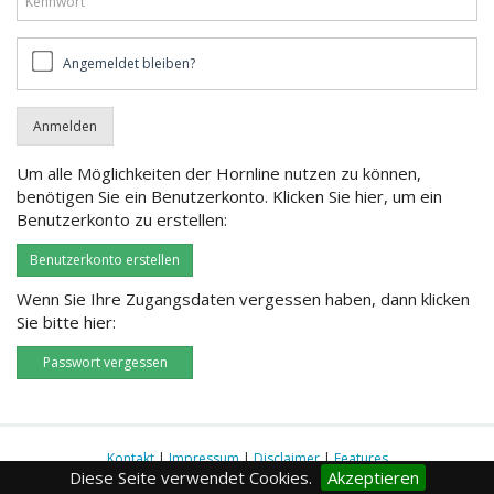
Angemeldet
Angemeldet bleiben?
bleiben?
Um alle Möglichkeiten der Hornline nutzen zu können,
benötigen Sie ein Benutzerkonto. Klicken Sie hier, um ein
Benutzerkonto zu erstellen:
Benutzerkonto erstellen
Wenn Sie Ihre Zugangsdaten vergessen haben, dann klicken
Sie bitte hier:
Passwort vergessen
Kontakt
|
Impressum
|
Disclaimer
|
Features
Diese Seite verwendet Cookies.
Akzeptieren