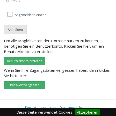
Angemeldet
Angemeldet bleiben?
bleiben?
Um alle Möglichkeiten der Hornline nutzen zu können,
benötigen Sie ein Benutzerkonto. Klicken Sie hier, um ein
Benutzerkonto zu erstellen:
Benutzerkonto erstellen
Wenn Sie Ihre Zugangsdaten vergessen haben, dann klicken
Sie bitte hier:
Passwort vergessen
Kontakt
|
Impressum
|
Disclaimer
|
Features
Diese Seite verwendet Cookies.
Akzeptieren